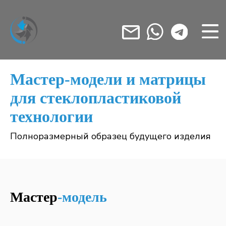
Мастер-модели и матрицы
для стеклопластиковой
технологии
Полноразмерный образец будущего изделия
Мастер
-модель