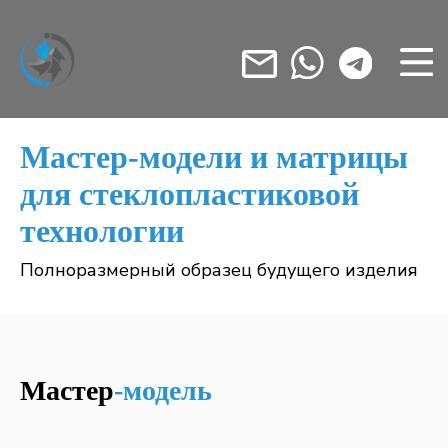
Мастер-модели и матрицы
для стеклопластиковой
технологии
Полноразмерный образец будущего изделия
Мастер
-модель